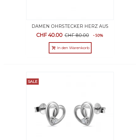
DAMEN OHRSTECKER HERZ AUS
STERLINGSILBER 925 MIT
CHF 40.00
CHF 80.00
-50%
SCHMUCKETUI
In den Warenkorb
SALE