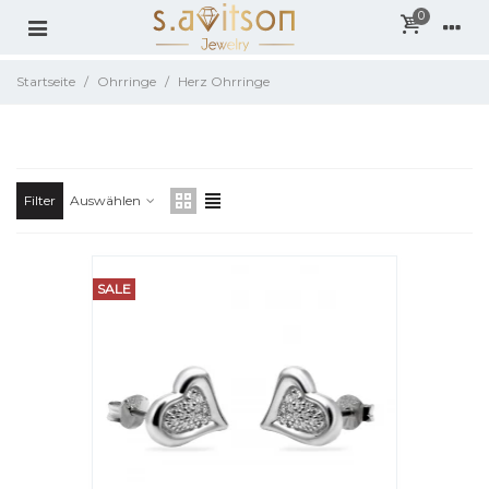
0
Startseite
/
Ohrringe
/
Herz Ohrringe
DAMEN
Herz Ohrringe
Filter
Auswählen
SALE