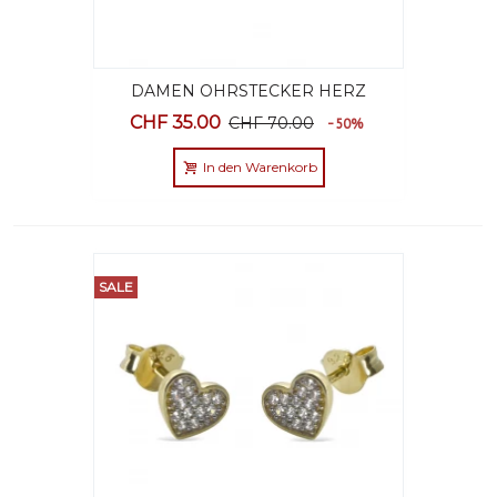
DAMEN OHRSTECKER HERZ
STERLING SILBER
CHF 35.00
CHF 70.00
-50%
In den Warenkorb
SALE