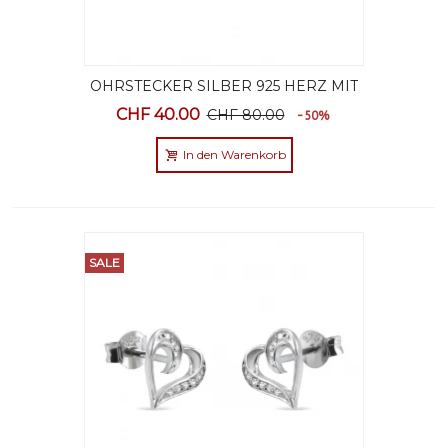
OHRSTECKER SILBER 925 HERZ MIT
SCHMUCKETUI
CHF 40.00
CHF 80.00
-50%
In den Warenkorb
SALE