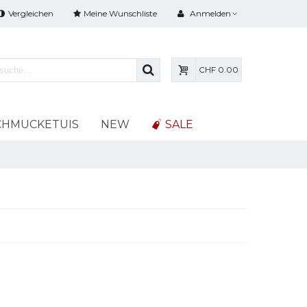
Vergleichen
Meine Wunschliste
Anmelden
CHF 0.00
CHMUCKETUIS
NEW
SALE