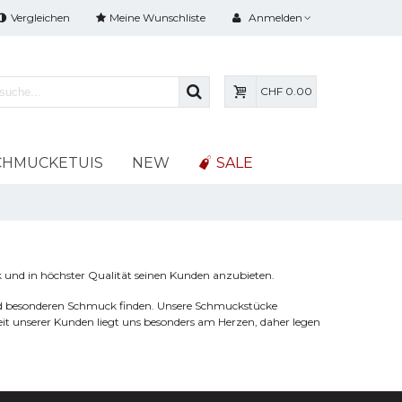
Vergleichen
Meine Wunschliste
Anmelden
CHF 0.00
CHMUCKETUIS
NEW
SALE
 und in höchster Qualität seinen Kunden anzubieten.
und besonderen Schmuck finden. Unsere Schmuckstücke
heit unserer Kunden liegt uns besonders am Herzen, daher legen