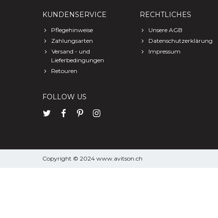
KUNDENSERVICE
RECHTLICHES
Pflegehinweise
Unsere AGB
Zahlungsarten
Datenschutzerklärung
Versand - und
Impressum
Lieferbedingungen
Retouren
FOLLOW US
Copyright © 2024 www.avitson.ch