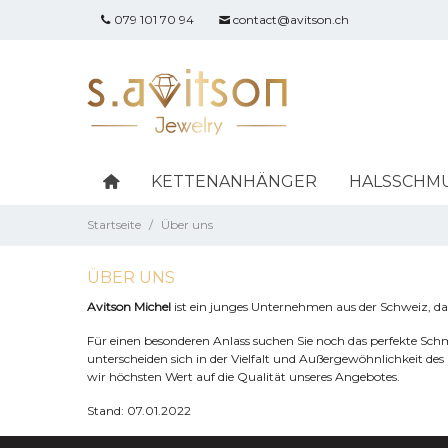
079 101 70 94
contact@avitson.ch
KETTENANHÄNGER
HALSSCHM
Startseite
/
Über uns
ÜBER UNS
Avitson Michel
ist ein junges Unternehmen aus der Schweiz, d
Für einen besonderen Anlass suchen Sie noch das perfekte Sc
unterscheiden sich in der Vielfalt und Außergewöhnlichkeit des
wir höchsten Wert auf die Qualität unseres Angebotes.
Stand: 07.01.2022