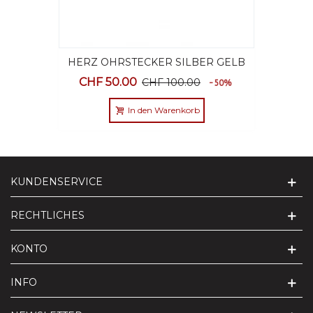
HERZ OHRSTECKER SILBER GELB
VERGOLDET MIT SCHMUCKETUI
CHF 50.00
CHF 100.00
-50%
In den Warenkorb
KUNDENSERVICE
RECHTLICHES
KONTO
INFO