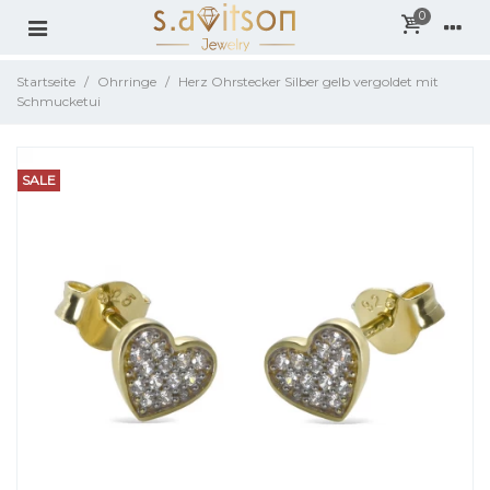
0
Startseite
/
Ohrringe
/
Herz Ohrstecker Silber gelb vergoldet mit
Schmucketui
SALE