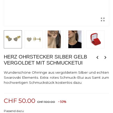
HERZ OHRSTECKER SILBER GELB
VERGOLDET MIT SCHMUCKETUI
Wunderschöne Ohrringe aus vergoldetem Silber und echten
Swarovski Elements. Extra: rotes Schmuck-Etui aus Samt zum
hochwertigen Schmuckstück kostenlos dazu.
CHF 50.00
CHF 100.00
-50%
Passend dazu: