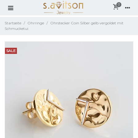
0
Startseite
/
Ohrringe
/
Ohrstecker Coin Silber gelb vergoldet mit
Schmucketui
SALE