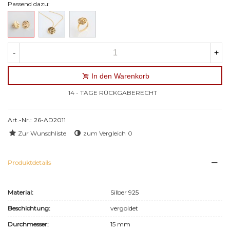
Passend dazu:
-
+
In den Warenkorb
14 - TAGE RÜCKGABERECHT
Art.-Nr.:
26-AD2011
Zur Wunschliste
zum Vergleich
0
Produktdetails
Material:
Silber 925
Beschichtung:
vergoldet
Durchmesser:
15 mm