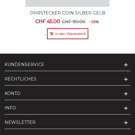
OHRSTECKER COIN SILBER GELB
VERGOLDET MIT SCHMUCKETUI
CHF 45.00
CHF 90.00
-50%
In den Warenkorb
KUNDENSERVICE
RECHTLICHES
KONTO
INFO
NEWSLETTER