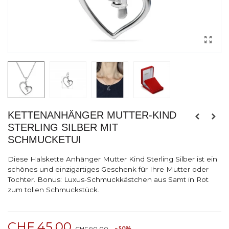
KETTENANHÄNGER MUTTER-KIND
STERLING SILBER MIT
SCHMUCKETUI
Diese Halskette Anhänger Mutter Kind Sterling Silber ist ein
schönes und einzigartiges Geschenk für Ihre Mutter oder
Tochter. Bonus: Luxus-Schmuckkästchen aus Samt in Rot
zum tollen Schmuckstück.
CHF 45.00
CHF 90.00