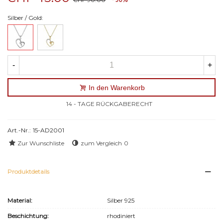
-50%
Silber / Gold:
-
+
In den Warenkorb
14 - TAGE RÜCKGABERECHT
Art.-Nr.:
15-AD2001
Zur Wunschliste
zum Vergleich
0
Produktdetails
Material:
Silber 925
Beschichtung:
rhodiniert