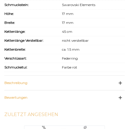
Schmuckstein:
Swarovski Elements
Höhe:
17 mm
Breite:
17 mm
Kettenlänge:
45 cm
Kettenlänge Verstellbar:
nicht verstellbar
Kettenbreite:
ca. 1.5 mm
Verschlüssart:
Federring
Schmucketui:
Farbe rot
Beschreibung
Bewertungen
ZULETZT ANGESEHEN