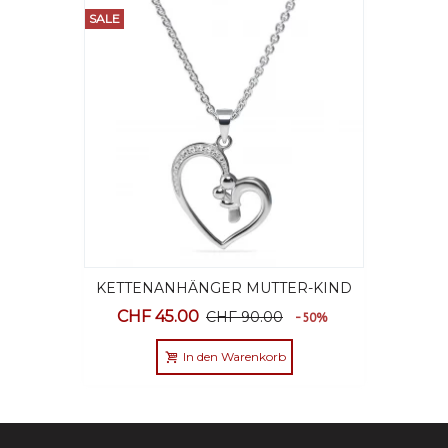
SALE
KETTENANHÄNGER MUTTER-KIND
STERLING SILBER MIT
CHF 45.00
CHF 90.00
-50%
SCHMUCKETUI
In den Warenkorb