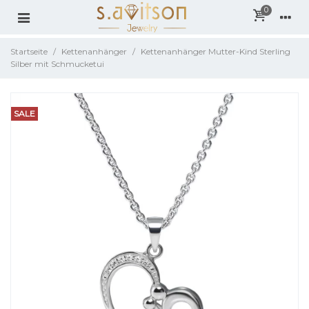
0
Startseite
/
Kettenanhänger
/
Kettenanhänger Mutter-Kind Sterling
Silber mit Schmucketui
SALE